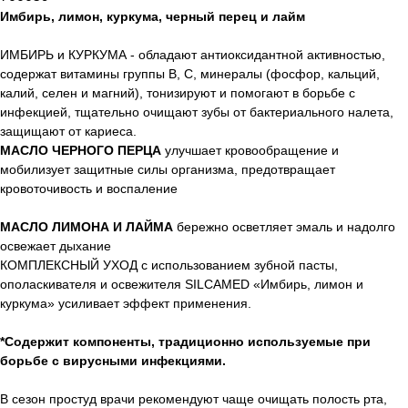
Имбирь, лимон, куркума, черный перец и лайм
ИМБИРЬ и КУРКУМА - обладают антиоксидантной активностью,
содержат витамины группы В, С, минералы (фосфор, кальций,
калий, селен и магний), тонизируют и помогают в борьбе с
инфекцией, тщательно очищают зубы от бактериального налета,
защищают от кариеса.
МАСЛО ЧЕРНОГО ПЕРЦА
улучшает кровообращение и
мобилизует защитные силы организма, предотвращает
кровоточивость и воспаление
МАСЛО ЛИМОНА И ЛАЙМА
бережно осветляет эмаль и надолго
освежает дыхание
КОМПЛЕКСНЫЙ УХОД с использованием зубной пасты,
ополаскивателя и освежителя SILCAMED «Имбирь, лимон и
куркума» усиливает эффект применения.
*Содержит компоненты, традиционно используемые при
борьбе с вирусными инфекциями.
В сезон простуд врачи рекомендуют чаще очищать полость рта,