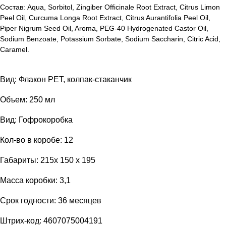
Состав: Aqua, Sorbitol, Zingiber Officinale Root Extract, Citrus Limon
Peel Oil, Curcuma Longa Root Extract, Citrus Aurantifolia Peel Oil,
Piper Nigrum Seed Oil, Aroma, PEG-40 Hydrogenated Castor Oil,
Sodium Benzoate, Potassium Sorbate, Sodium Saccharin, Citric Acid,
Caramel.
Вид: Флакон PET, колпак-стаканчик
Объем: 250 мл
Вид: Гофрокоробка
Кол-во в коробе: 12
Габариты: 215x 150 x 195
Масса коробки: 3,1
Срок годности: 36 месяцев
Штрих-код: 4607075004191