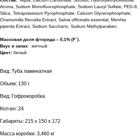
Состав:
Aqua, Calcium Carbonate, Sorbitol, Hydroxyethylcellulose,
Aroma, Sodium Monofluorophosphate, Sodium Lauryl Sulfate, PEG-8,
Silica, Tetrapotassium Pyrophosphate, Calcium Glycerophosphate,
Chamomilla Recutita Extract, Salvia officinalis essential, Menhta
piperita Extract, Sodium Saccharin, Sodium Methylparaben.
Массовая доля фторида – 0,1% (Fˉ).
Вкус и запах
: мятный.
Цвет:
белый.
Вид: Туба ламинатная
Объем: 130 г
Вид: Гофрокоробка
Кол-во: 24
Габариты: 215 x 150 x 172
Масса коробки: 3,460 кг