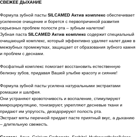
СВЕЖЕЕ ДЫХАНИЕ
Формула зубной пасты
SILCAMED Актив комплекс
обеспечивает
усиленное очищение и борется с первопричиной развития
серьезных проблем полости рта – зубным налетом!
Зубная паста
SILCAMED Актив комплекс
содержит специальный
очищающий комплекс, который эффективно удаляет налет даже в
межзубных промежутках, защищает от образования зубного камня
и проблем с деснами.
Фосфатный комплекс помогает восстановить естественную
белизну зубов, придавая Вашей улыбке красоту и сияние!
Формула зубной пасты усилена натуральными экстрактами
ромашки и шалфея.
Они устраняют кровоточивость и воспаление, стимулируют
микроциркуляцию, тонизируют, укрепляют десневые ткани и
придают им упругость, дезодорируют полость рта.
Экстракт мяты перечной придает пасте приятный вкус, а дыханию
– длительную свежесть.