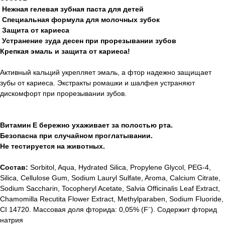
Нежная гелевая зубная паста для детей
Специальная формула для молочных зубок
Защита от кариеса
Устранение зуда десен при прорезывании зубов
Крепкая эмаль и защита от кариеса!
Активный кальций укрепляет эмаль, а фтор надежно защищает
зубы от кариеса. Экстракты ромашки и шалфея устраняют
дискомфорт при прорезывании зубов.
Витамин Е бережно ухаживает за полостью рта.
Безопасна при случайном проглатывании.
Не тестируется на животных.
Состав:
Sorbitol, Aqua, Hydrated Silica, Propylene Glycol, PEG-4,
Silica, Сellulose Gum, Sodium Lauryl Sulfate, Aroma, Calcium Citrate,
Sodium Saccharin, Tocopheryl Acetate, Salvia Officinalis Leaf Extract,
Chamomilla Recutita Flower Extract, Methylparaben, Sodium Fluoride,
CI 14720. Массовая доля фторида: 0,05% (F⁻). Содержит фторид
натрия